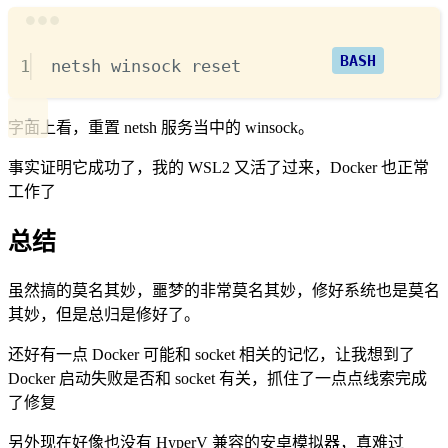
Terminal window
1
netsh
winsock
reset
字面上看，重置 netsh 服务当中的 winsock。
事实证明它成功了，我的 WSL2 又活了过来，Docker 也正常
工作了
总结
虽然搞的莫名其妙，噩梦的非常莫名其妙，修好系统也是莫名
其妙，但是总归是修好了。
还好有一点 Docker 可能和 socket 相关的记忆，让我想到了
Docker 启动失败是否和 socket 有关，抓住了一点点线索完成
了修复
另外现在好像也没有 HyperV 兼容的安卓模拟器，真难过