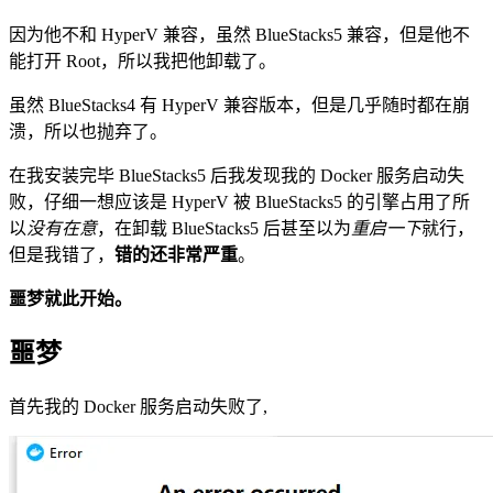
因为他不和 HyperV 兼容，虽然 BlueStacks5 兼容，但是他不
能打开 Root，所以我把他卸载了。
虽然 BlueStacks4 有 HyperV 兼容版本，但是几乎随时都在崩
溃，所以也抛弃了。
在我安装完毕 BlueStacks5 后我发现我的 Docker 服务启动失
败，仔细一想应该是 HyperV 被 BlueStacks5 的引擎占用了所
以
没有在意
，在卸载 BlueStacks5 后甚至以为
重启一下
就行，
但是我错了，
错的还非常严重
。
噩梦就此开始。
噩梦
首先我的 Docker 服务启动失败了,