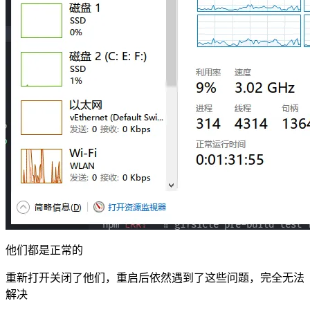
他们都是正常的
重新打开关闭了他们，重启后依然遇到了这些问题，完全无法
解决