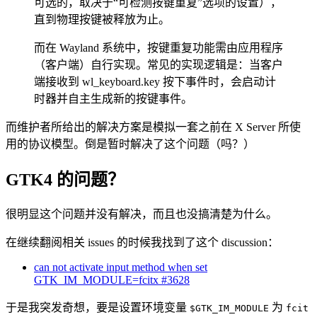
可选的，取决于“可检测按键重复”选项的设置），
直到物理按键被释放为止。
而在 Wayland 系统中，按键重复功能需由应用程序
（客户端）自行实现。常见的实现逻辑是：当客户
端接收到 wl_keyboard.key 按下事件时，会启动计
时器并自主生成新的按键事件。
而维护者所给出的解决方案是模拟一套之前在 X Server 所使
用的协议模型。倒是暂时解决了这个问题（吗？）
GTK4 的问题？
很明显这个问题并没有解决，而且也没搞清楚为什么。
在继续翻阅相关 issues 的时候我找到了这个 discussion：
can not activate input method when set
GTK_IM_MODULE=fcitx #3628
于是我突发奇想，要是设置环境变量
为
$GTK_IM_MODULE
fcit