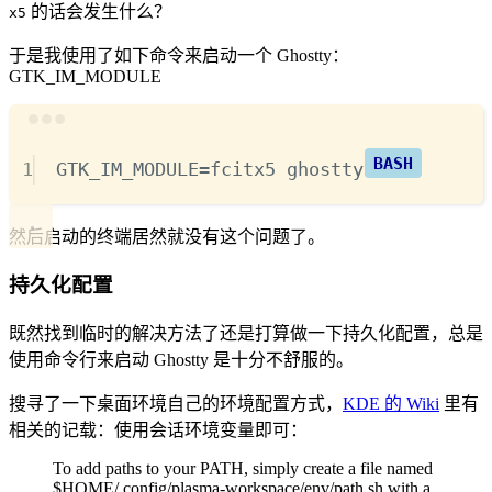
的话会发生什么？
x5
于是我使用了如下命令来启动一个 Ghostty：
GTK_IM_MODULE
Terminal window
1
GTK_IM_MODULE
=
fcitx5
ghostty
然后启动的终端居然就没有这个问题了。
持久化配置
既然找到临时的解决方法了还是打算做一下持久化配置，总是
使用命令行来启动 Ghostty 是十分不舒服的。
搜寻了一下桌面环境自己的环境配置方式，
KDE 的 Wiki
里有
相关的记载：使用会话环境变量即可：
To add paths to your PATH, simply create a file named
$HOME/.config/plasma-workspace/env/path.sh with a