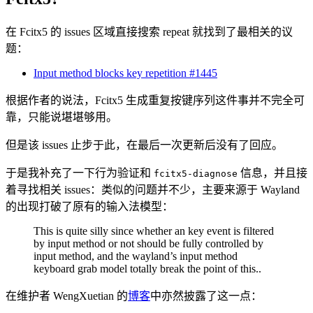
在 Fcitx5 的 issues 区域直接搜索 repeat 就找到了最相关的议
题：
Input method blocks key repetition #1445
根据作者的说法，Fcitx5 生成重复按键序列这件事并不完全可
靠，只能说堪堪够用。
但是该 issues 止步于此，在最后一次更新后没有了回应。
于是我补充了一下行为验证和
信息，并且接
fcitx5-diagnose
着寻找相关 issues：类似的问题并不少，主要来源于 Wayland
的出现打破了原有的输入法模型：
This is quite silly since whether an key event is filtered
by input method or not should be fully controlled by
input method, and the wayland’s input method
keyboard grab model totally break the point of this..
在维护者 WengXuetian 的
博客
中亦然披露了这一点：