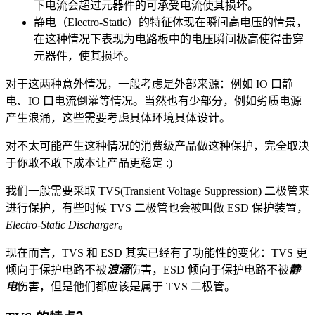
下电流会超过元器件的可承受电流使其损坏。
静电（Electro-Static）的特征体现在瞬间高电压的情景，
在这种情况下表现为电路板中的电压瞬间极高使得击穿
元器件，使其损坏。
对于这两种意外情况，一般考虑是外部来源：例如 IO 口静
电、IO 口电流倒灌等情况。当然也有少部分，例如劣质电源
产生浪涌，这些需要考虑具体环境具体设计。
对不太可能产生这种情况的消费级产品做这种保护，完全取决
于你敢不敢下成本让产品更稳定 :)
我们一般需要采取 TVS(Transient Voltage Suppression) 二极管来
进行保护，有些时候 TVS 二极管也会被叫做 ESD 保护装置，
Electro-Static Discharger
。
现在而言，TVS 和 ESD 其实已经有了功能性的变化：TVS 更
倾向于保护电路不被
浪涌
伤害，ESD 倾向于保护电路不被
静
电
伤害，但是他们都应该是属于 TVS 二极管。