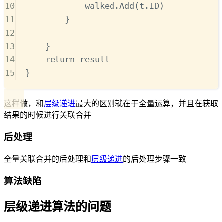
10
walked.
Add
(t.ID)
11
}
12
13
}
14
return
 result
15
}
这样做，和
层级递进
最大的区别就在于全量运算，并且在获取
结果的时候进行关联合并
后处理
全量关联合并的后处理和
层级递进
的后处理步骤一致
算法缺陷
层级递进算法的问题