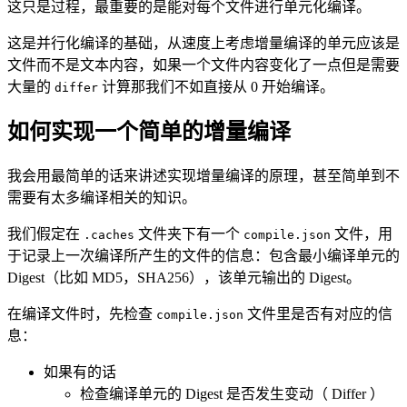
这只是过程，最重要的是能对每个文件进行单元化编译。
这是并行化编译的基础，从速度上考虑增量编译的单元应该是
文件而不是文本内容，如果一个文件内容变化了一点但是需要
大量的
计算那我们不如直接从 0 开始编译。
differ
如何实现一个简单的增量编译
我会用最简单的话来讲述实现增量编译的原理，甚至简单到不
需要有太多编译相关的知识。
我们假定在
文件夹下有一个
文件，用
.caches
compile.json
于记录上一次编译所产生的文件的信息：包含最小编译单元的
Digest（比如 MD5，SHA256），该单元输出的 Digest。
在编译文件时，先检查
文件里是否有对应的信
compile.json
息：
如果有的话
检查编译单元的 Digest 是否发生变动（ Differ ）