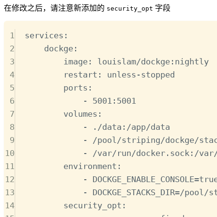
在修改之后，请注意新添加的
字段
security_opt
1
services
:
2
dockge
:
3
image
:
louislam/dockge:nightly
4
restart
:
unless-stopped
5
ports
:
6
-
5001:5001
7
volumes
:
8
-
./data:/app/data
9
-
/pool/striping/dockge/sta
10
-
/var/run/docker.sock:/var
11
environment
:
12
-
DOCKGE_ENABLE_CONSOLE=tru
13
-
DOCKGE_STACKS_DIR=/pool/s
14
security_opt
: