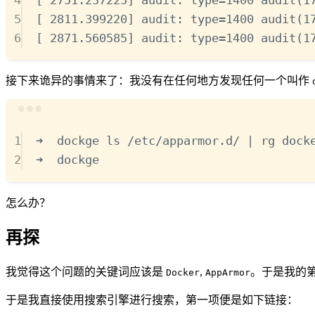
5
[ 2811.399220] audit: type
=
1400
audit(1
6
[ 2871.560585] audit: type
=
1400
audit(1
接下来诡异的事情来了：我没有在任何地方发现任何一个叫作
1
➜
dockge
ls
/etc/apparmor.d/
|
rg
dock
2
➜
dockge
怎么办？
再探
我觉得这个问题的关键词应该是
,
。于是我的第
Docker
AppArmor
于是我直接使用搜索引擎进行搜索，第一项便是如下链接：