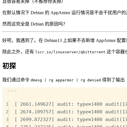
且很容易关掉（不推荐你关掉）
在默认情况下 Debian 的 AppArmor 运行情况是不
然而这完全是 Debian 的原因吗？
好吧，我遇到了。在 Debian13 上如果不去新增 AppArmor 配
除此之外，还有
这个容器
lscr.io/linuxserver/qbittorrent
初探
我们通过命令
得到了输出
dmesg | rg apparmor | rg denied
1
[ 2661.149627] audit: type
=
1400
audit(1
2
[ 2674.109757] audit: type
=
1400
audit(1
3
[ 2699.872327] audit: type
=
1400
audit(1
4
[ 2751.237225] audit: type
=
1400
audit(1