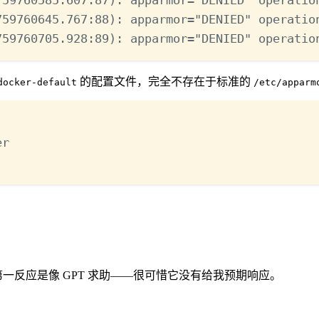
759760645.767:88
): apparmor
=
"DENIED"
 operatio
759760705.928:89
): apparmor
=
"DENIED"
 operatio
的配置文件，完全不存在于标准的
docker-default
/etc/apparm
Terminal window
er
一反应是像 GPT 求助——很可惜它没有给我预期响应。