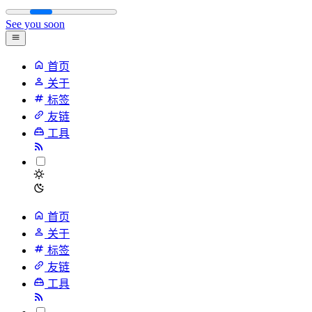
See you soon
首页
关于
标签
友链
工具
首页
关于
标签
友链
工具