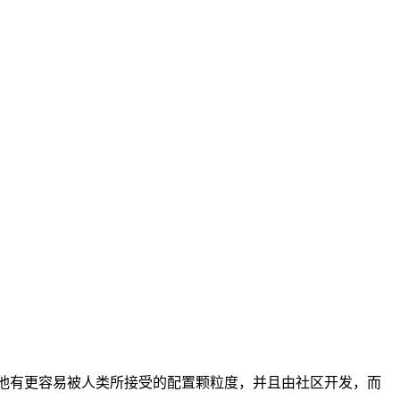
ontrol) 实现，但他有更容易被人类所接受的配置颗粒度，并且由社区开发，而