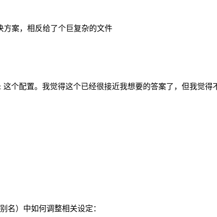
决方案，相反给了个巨复杂的文件
这个配置。我觉得这个已经很接近我想要的答案了，但我觉得
t
l 的高版本别名）中如何调整相关设定：