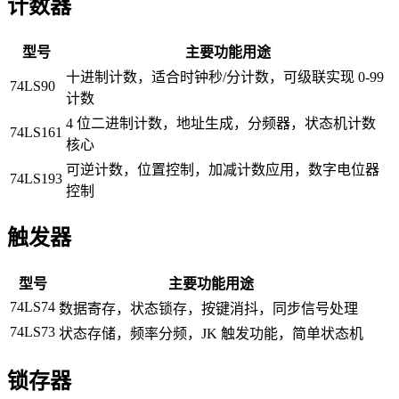
计数器
型号
主要功能用途
十进制计数，适合时钟秒/分计数，可级联实现 0-99
74LS90
计数
4 位二进制计数，地址生成，分频器，状态机计数
74LS161
核心
可逆计数，位置控制，加减计数应用，数字电位器
74LS193
控制
触发器
型号
主要功能用途
74LS74
数据寄存，状态锁存，按键消抖，同步信号处理
74LS73
状态存储，频率分频，JK 触发功能，简单状态机
锁存器