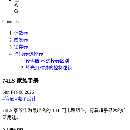
Contents
计数器
触发器
锁存器
译码器/选择器
译码器 vs 选择器区别
辉光灯时钟的控制逻辑
74LS 家族手册
Sun Feb 08 2026
#笔记
#电子设计
74LS 家族作为最出名的 TTL 门电路组件，有着超乎寻常的广
泛用途。