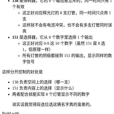
138
是译码器，它的 8 个输出是互斥的，同一时间只有 1
个有效
这正好对应辉光灯的 8 支灯管，同一时间只点亮 1
支
这样就不会有电流冲突，也不会有多支灯管同时误
亮
151
是选择器，它从 8 个数字里选择 1 个输出
这正好对应 0-9 这 10 个数字（虽然 151 是 8 选
1，但原理一样）
所有灯管的阴极都接到 151 的输出，显示同样的数
字信号
这样分开控制的好处是
138 负责空间上的选择（哪一支）
151 负责内容上的选择（显示什么）
两者配合就能实现 8 个灯管显示不同的数字
说实话我觉得段选位选这俩名字真的蛮差的。
Build with