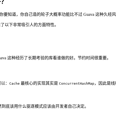
好？
是你要知道，你自己造的轮子大概率功能比不过 Guava 这种久经风
了以下非常吸引人的方面特性。
ava 这种经历了长期考验的库看谁做的好。节约时间很重要。
可以：
最核心的实现其实是
，因此是线
Cache
ConcurrentHashMap
然到底该用什么驱逐模式应该由开发者自己决定。