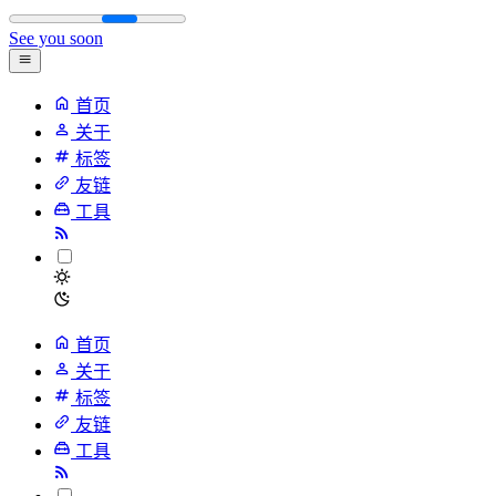
See you soon
首页
关于
标签
友链
工具
首页
关于
标签
友链
工具