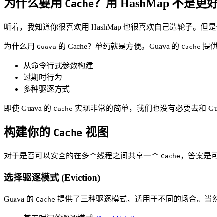
为什么要用
？用 HashMap 不是更
Cache
听着，我知道你很喜欢用 HashMap 也很喜欢自己造轮子。但
为什么用
的 Cache？单纯就是方便。Guava 的
提供
Guava
Cache
从命令行式参数构建
过期时行为
多种驱逐方式
即使 Guava 的
实现非常的简单，我们也没有必要去和 Gu
Cache
构建你的
视图
Cache
对于是否可以安全的在多个线程之间共享一个
，答案是
Cache
选择驱逐模式 (Eviction)
Guava 的
提供了三种驱逐模式，适用于不同的场合。当
Cache