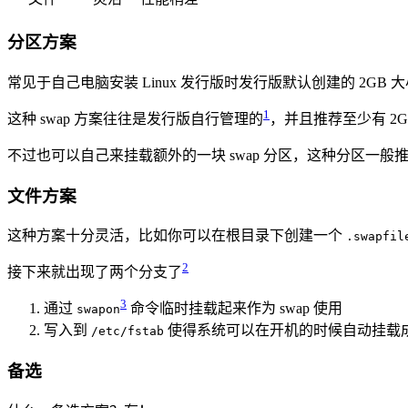
分区方案
常见于自己电脑安装 Linux 发行版时发行版默认创建的 2GB 大小
1
这种 swap 方案往往是发行版自行管理的
，并且推荐至少有 2GB
不过也可以自己来挂载额外的一块 swap 分区，这种分区一
文件方案
这种方案十分灵活，比如你可以在根目录下创建一个
.swapfil
2
接下来就出现了两个分支了
3
通过
命令临时挂载起来作为 swap 使用
swapon
写入到
使得系统可以在开机的时候自动挂载成为
/etc/fstab
备选