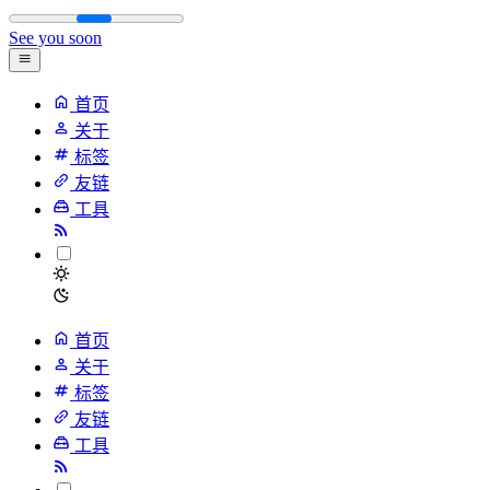
See you soon
首页
关于
标签
友链
工具
首页
关于
标签
友链
工具