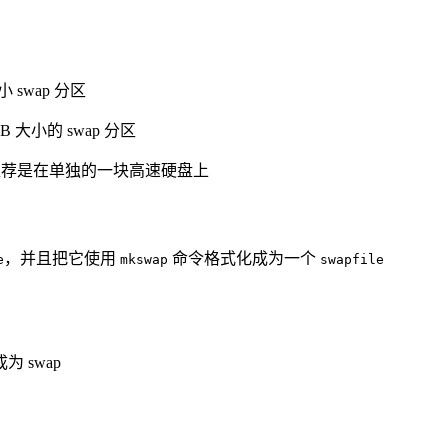
 swap 分区
 大小的 swap 分区
般推荐是在单独的一块高速硬盘上
，并且把它使用
命令格式化成为一个
e
mkswap
swapfile
 swap