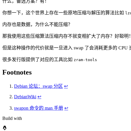
什么，备选方案？有！
你想一下，这个世界上存在一些原地压缩与解压的算法比如
lz
内存也是数据，为什么不能压缩？
那我使用这些压缩算法压缩内存不就变相扩大了内存？好聪明
但是这种操作的代价就是一旦进入 swap 了会消耗更多的 CP
很多发行版提供了对应的工具比如
zram-tools
Footnotes
Debian 论坛：swap 分区
↩
DebianWiki
↩
swapon 命令的 man 手册
↩
Build with