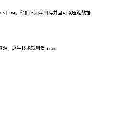
和
，他们不消耗内存并且可以压缩数据
o
lz4
！
U 资源，这种技术就叫做
zram