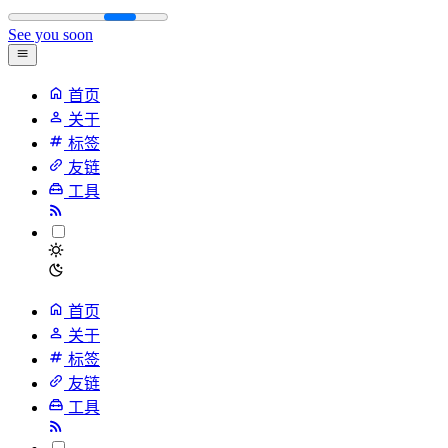
See you soon
首页
关于
标签
友链
工具
首页
关于
标签
友链
工具