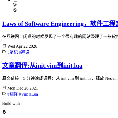
Laws of Software Engineering，软件工
在互联网上闲逛的时候发现了一个很有趣的网站整理了一些软件工程的定律，叫
Wed Apr 22 2026
#笔记
#翻译
文章翻译:从init.vim到init.lua
原文链接：5 分钟速成课程：从 init.vim 到 init.lua，释放 Neovim
Mon Dec 20 2021
#翻译
#Vim
#Lua
Build with