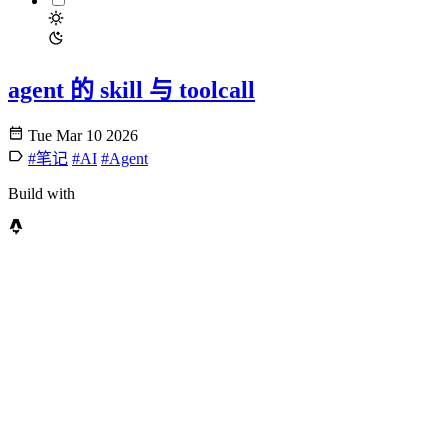
agent 的 skill 与 toolcall
Tue Mar 10 2026
#笔记
#AI
#Agent
Build with