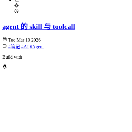
agent 的 skill 与 toolcall
Tue Mar 10 2026
#笔记
#AI
#Agent
Build with