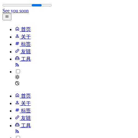
See you soon
首页
关于
标签
友链
工具
首页
关于
标签
友链
工具