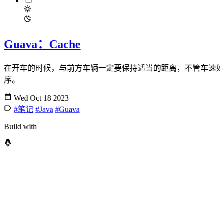
Guava：Cache
在开车的时候，与前方车辆一定要保持适当的距离，不管车速如何都是如
序。
Wed Oct 18 2023
#笔记
#Java
#Guava
Build with