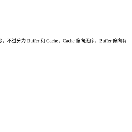
er 和 Cache，Cache 偏向无序，Buffer 偏向有