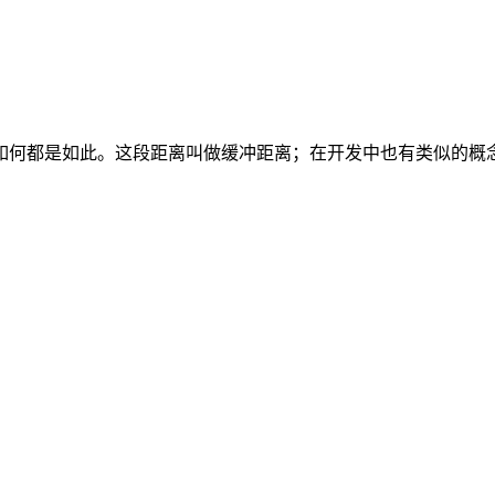
此。这段距离叫做缓冲距离；在开发中也有类似的概念，不过分为 Buff