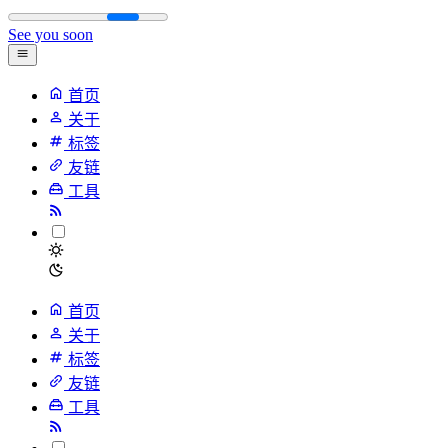
See you soon
首页
关于
标签
友链
工具
首页
关于
标签
友链
工具