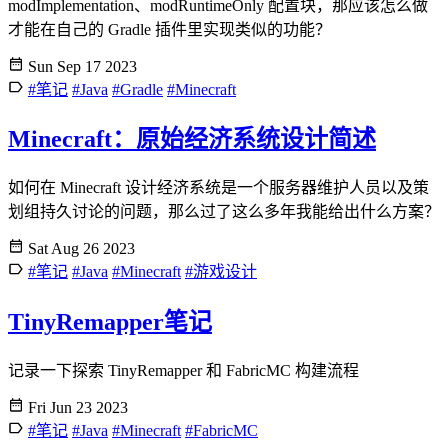
modImplementation、modRuntimeOnly 配置块，那应该怎么做
才能在自己的 Gradle 插件里实现类似的功能？
Sun Sep 17 2023
#笔记
#Java
#Gradle
#Minecraft
Minecraft：原始经济系统设计简述
如何在 Minecraft 设计经济系统是一个服务器维护人员以及策
划组持久讨论的问题，那么过了这么多年我能给出什么方案？
Sat Aug 26 2023
#笔记
#Java
#Minecraft
#游戏设计
TinyRemapper笔记
记录一下探索 TinyRemapper 和 FabricMC 构建流程
Fri Jun 23 2023
#笔记
#Java
#Minecraft
#FabricMC