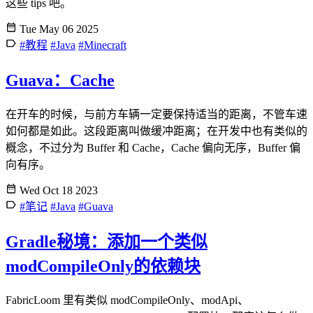
这些 tips 吧。
Tue May 06 2025
#教程
#Java
#Minecraft
Guava：Cache
在开车的时候，与前方车辆一定要保持适当的距离，不管车速
如何都是如此。这段距离叫做缓冲距离；在开发中也有类似的
概念，不过分为 Buffer 和 Cache，Cache 偏向无序，Buffer 偏
向有序。
Wed Oct 18 2023
#笔记
#Java
#Guava
Gradle秘境：添加一个类似
modCompileOnly的依赖块
FabricLoom 里有类似 modCompileOnly、modApi、