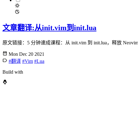
文章翻译:从init.vim到init.lua
原文链接：5 分钟速成课程：从 init.vim 到 init.lua，释放 Neovim
Mon Dec 20 2021
#翻译
#Vim
#Lua
Build with