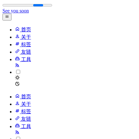
See you soon
首页
关于
标签
友链
工具
首页
关于
标签
友链
工具