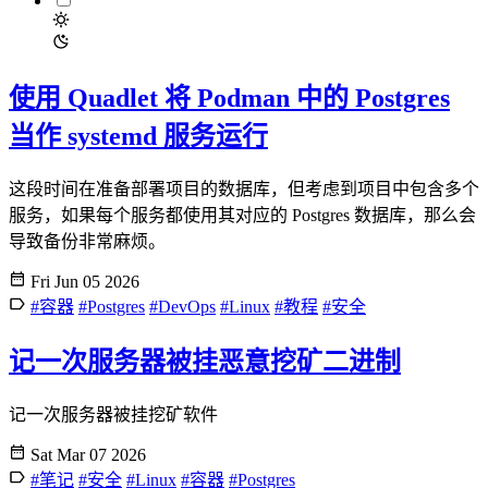
使用 Quadlet 将 Podman 中的 Postgres
当作 systemd 服务运行
这段时间在准备部署项目的数据库，但考虑到项目中包含多个
服务，如果每个服务都使用其对应的 Postgres 数据库，那么会
导致备份非常麻烦。
Fri Jun 05 2026
#容器
#Postgres
#DevOps
#Linux
#教程
#安全
记一次服务器被挂恶意挖矿二进制
记一次服务器被挂挖矿软件
Sat Mar 07 2026
#笔记
#安全
#Linux
#容器
#Postgres