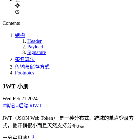
Contents
结构
Header
Payload
Signature
签名算法
传输与储存方式
Footnotes
JWT 小册
Wed Feb 21 2024
#笔记
#后端
#JWT
JWT（JSON Web Token） 是一种分布式、跨域的单点登录方
式，他开销很小而且天然支持分布式。
1
十分实用呐！