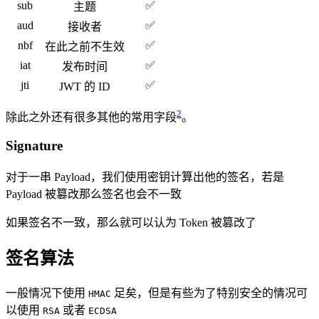
sub
✅
主题
aud
✅
接收者
nbf
✅
在此之前不生效
iat
✅
发布时间
jti
✅
JWT 的 ID
2
除此之外还有很多其他的常用字段
。
Signature
对于一串 Payload，我们使用密钥计算出他的签名，若是
Payload 被篡改那么签名也会不一致
如果签名不一致，那么就可以认为 Token 被篡改了
签名算法
一般情况下使用
足矣，但是有些为了特别安全的情况可
HMAC
以使用
或者
RSA
ECDSA