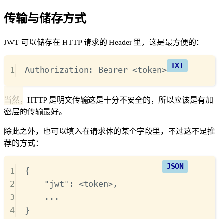
传输与储存方式
JWT 可以储存在 HTTP 请求的 Header 里，这是最方便的：
1
Authorization: Bearer <token>
当然，HTTP 是明文传输这是十分不安全的，所以应该是有加
密层的传输最好。
除此之外，也可以填入在请求体的某个字段里，不过这不是推
荐的方式：
1
{
2
"
jwt
"
:
 <token>
,
3
...
4
}