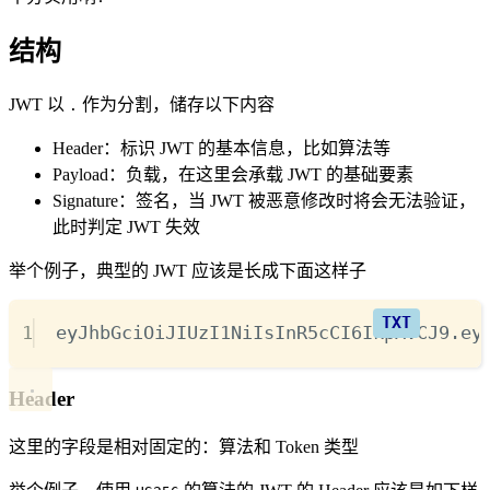
结构
JWT 以
作为分割，储存以下内容
.
Header：标识 JWT 的基本信息，比如算法等
Payload：负载，在这里会承载 JWT 的基础要素
Signature：签名，当 JWT 被恶意修改时将会无法验证，
此时判定 JWT 失效
举个例子，典型的 JWT 应该是长成下面这样子
1
eyJhbGciOiJIUzI1NiIsInR5cCI6IkpXVCJ9.ey
Header
这里的字段是相对固定的：算法和 Token 类型